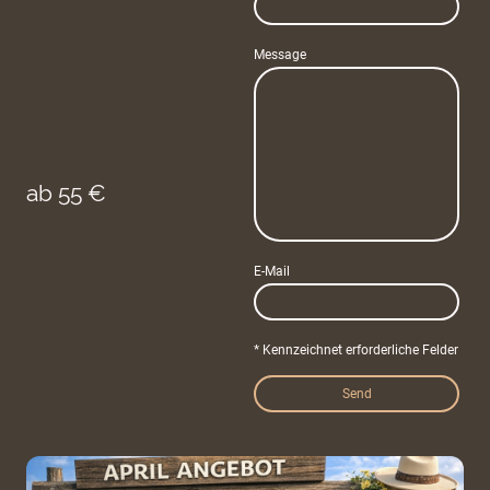
Message
ab 55 €
E-Mail
* Kennzeichnet erforderliche Felder
Send