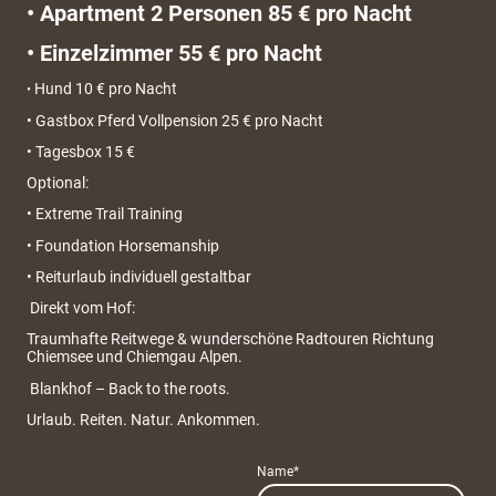
• Apartment 2 Personen 85 € pro Nacht
• Einzelzimmer 55 € pro Nacht
Hund 10 € pro Nacht
•
• Gastbox Pferd Vollpension 25 € pro Nacht
• Tagesbox 15 €
Optional:
• Extreme Trail Training
• Foundation Horsemanship
• Reiturlaub individuell gestaltbar
Direkt vom Hof:
Traumhafte Reitwege & wunderschöne Radtouren Richtung
Chiemsee und Chiemgau Alpen.
Blankhof – Back to the roots.
Urlaub. Reiten. Natur. Ankommen.
Name
*