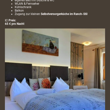
eigenes Bad mit Dusche & WC
WLAN & Fernseher
Kühlschrank
Balkon
Zugang zur kleinen
Selbstversorgerküche im Ranch-Stil
💶
Preis:
65 € pro Nacht