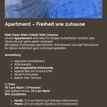
Apartment – Freiheit wie zuhause
Mehr Raum. Mehr Freiheit. Mehr Zuhause.
Unsere
Appartements
sind ideal für längere Aufenthalte, Familien oder
Gäste, die sich gerne selbst versorgen.
Mit eigener Küchenzeile, gemütlichem Wohnbereich und viel Platz kannst
Du Deinen Aufenthalt ganz individuell gestalten.
Ausstattung:
separater Schlafbereich
Wohnbereich
voll ausgestattete Küchenzeile
eigenes Bad mit Dusche & WC
WLAN & Fernseher
Balkon oder Terrasse
💶
Preis:
95 € pro Nacht / 2 Personen
jede weitere Person:
25 € pro Nacht
🐶🐴
Zusatzinfos
Hunde:
10 € pro Nacht (auf Anfrage willkommen)
Pferde:
25 € pro Nacht (Gastbox mit Vollpension)