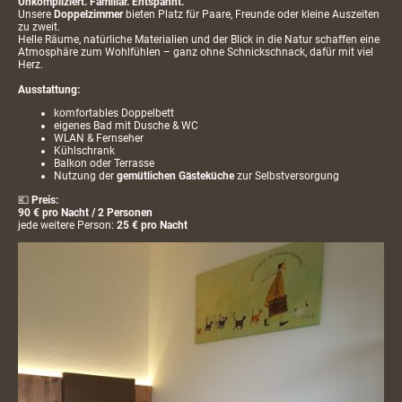
Unkompliziert. Familiär. Entspannt.
Unsere
Doppelzimmer
bieten Platz für Paare, Freunde oder kleine Auszeiten
zu zweit.
Helle Räume, natürliche Materialien und der Blick in die Natur schaffen eine
Atmosphäre zum Wohlfühlen – ganz ohne Schnickschnack, dafür mit viel
Herz.
Ausstattung:
komfortables Doppelbett
eigenes Bad mit Dusche & WC
WLAN & Fernseher
Kühlschrank
Balkon oder Terrasse
Nutzung der
gemütlichen Gästeküche
zur Selbstversorgung
💶
Preis:
90 € pro Nacht / 2 Personen
jede weitere Person:
25 € pro Nacht