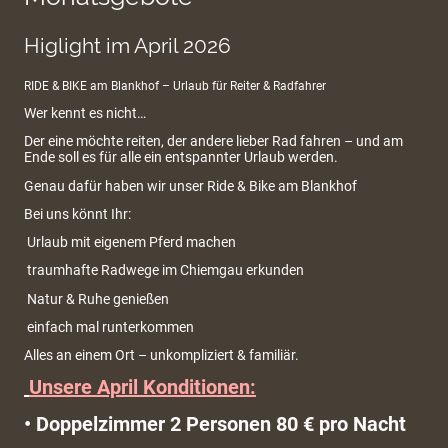
Higlight im April 2026
RIDE & BIKE am Blankhof – Urlaub für Reiter & Radfahrer
Wer kennt es nicht…
Der eine möchte reiten, der andere lieber Rad fahren – und am
Ende soll es für alle ein entspannter Urlaub werden.
Genau dafür haben wir unser Ride & Bike am Blankhof
Bei uns könnt Ihr:
Urlaub mit eigenem Pferd machen
traumhafte Radwege im Chiemgau erkunden
Natur & Ruhe genießen
einfach mal runterkommen
Alles an einem Ort – unkompliziert & familiär.
Unsere April Konditionen:
• Doppelzimmer 2 Personen 80 € pro Nacht