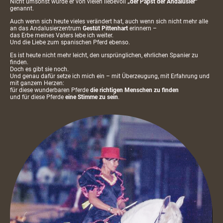
Nicht umsonst wurde er von vielen liebevoll
„der Papst der Andalusier“
genannt.
Auch wenn sich heute vieles verändert hat, auch wenn sich nicht mehr alle
an das Andalusierzentrum
Gestüt Pittenhart
erinnern –
das Erbe meines Vaters lebe ich weiter.
Und die Liebe zum spanischen Pferd ebenso.
Es ist heute nicht mehr leicht, den ursprünglichen, ehrlichen Spanier zu
finden.
Doch es gibt sie noch.
Und genau dafür setze ich mich ein – mit Überzeugung, mit Erfahrung und
mit ganzem Herzen:
für diese wunderbaren Pferde
die richtigen Menschen zu finden
und für diese Pferde
eine Stimme zu sein
.