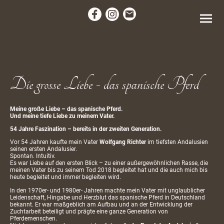
Die grosse Liebe - das spanische Pferd
Meine große Liebe – das spanische Pferd.
Und meine tiefe Liebe zu meinem Vater.
54 Jahre Faszination – bereits in der zweiten Generation.
Vor 54 Jahren kaufte mein Vater
Wolfgang Richter
im tiefsten Andalusien
seinen ersten Andalusier.
Spontan. Intuitiv.
Es war Liebe auf den ersten Blick – zu einer außergewöhnlichen Rasse, die
meinen Vater bis zu seinem Tod 2018 begleitet hat und die auch mich bis
heute begleitet und immer begleiten wird.
In den 1970er- und 1980er- Jahren machte mein Vater mit unglaublicher
Leidenschaft, Hingabe und Herzblut das spanische Pferd in Deutschland
bekannt. Er war maßgeblich am Aufbau und an der Entwicklung der
Zuchtarbeit beteiligt und prägte eine ganze Generation von
Pferdemenschen.